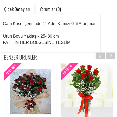
Çiçek Detayları
Yorumlar (0)
Cam Kase İçerisinde 11 Adet Kırmızı Gül Aranjman.
Ürün Boyu Yaklaşık 25- 30 cm
FATİHİN HER BÖLGESİNE TESLİM
BENZER ÜRÜNLER
YENI ÜRÜN
YENI ÜRÜN