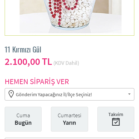
11 Kırmızı Gül
2.100,00 TL
(KDV Dahil)
HEMEN SİPARİŞ VER
Gönderim Yapacağınız İl/İlçe Seçiniz!
Takvim
Cuma
Cumartesi
Bugün
Yarın