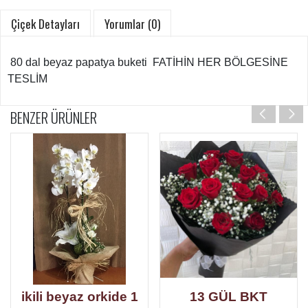
Çiçek Detayları
Yorumlar (0)
80 dal beyaz papatya buketi FATİHİN HER BÖLGESİNE
TESLİM
BENZER ÜRÜNLER
 beyaz orkide 1
13 GÜL BKT
Pemb