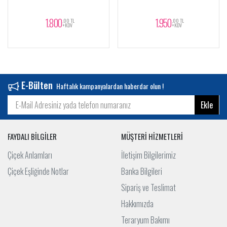
1.800
1.950
,00 TL
,00 TL
+KDV
+KDV
E-Bülten
Haftalık kampanyalardan haberdar olun !
Ekle
FAYDALI BİLGİLER
MÜŞTERİ HİZMETLERİ
Çiçek Anlamları
İletişim Bilgilerimiz
Çiçek Eşliğinde Notlar
Banka Bilgileri
Sipariş ve Teslimat
Hakkımızda
Teraryum Bakımı