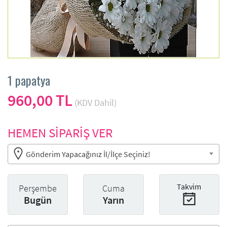
1 papatya
960,00 TL
(KDV Dahil)
HEMEN SİPARİŞ VER
Gönderim Yapacağınız İl/İlçe Seçiniz!
Takvim
Perşembe
Cuma
Bugün
Yarın