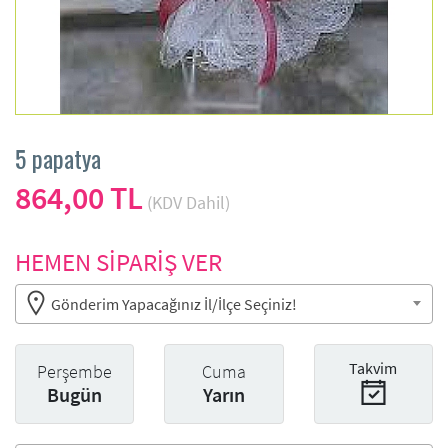
5 papatya
864,00 TL
(KDV Dahil)
HEMEN SİPARİŞ VER
Gönderim Yapacağınız İl/İlçe Seçiniz!
Takvim
Perşembe
Cuma
Bugün
Yarın