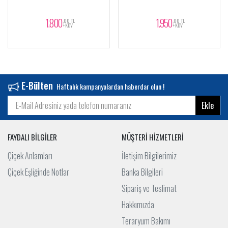
1.800
1.950
,00 TL
,00 TL
+KDV
+KDV
E-Bülten
Haftalık kampanyalardan haberdar olun !
Ekle
FAYDALI BİLGİLER
MÜŞTERİ HİZMETLERİ
Çiçek Anlamları
İletişim Bilgilerimiz
Çiçek Eşliğinde Notlar
Banka Bilgileri
Sipariş ve Teslimat
Hakkımızda
Teraryum Bakımı