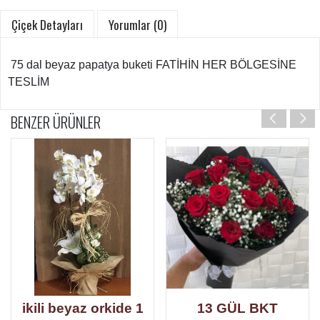
Çiçek Detayları
Yorumlar (0)
75 dal beyaz papatya buketi FATİHİN HER BÖLGESİNE
TESLİM
BENZER ÜRÜNLER
ikili beyaz orkide 1
13 GÜL BKT