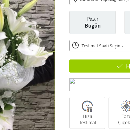
Pazar
Bugün
Teslimat Saati Seçiniz
H
Hızlı
Taz
Teslimat
Çiçek