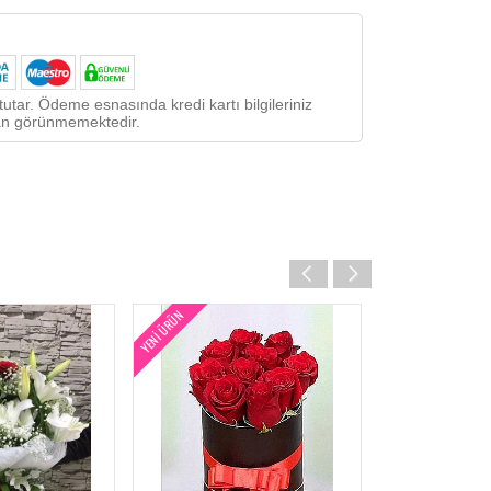
utar. Ödeme esnasında kredi kartı bilgileriniz
ndan görünmemektedir.
HAFTANIN ÜRÜNÜ
YENI ÜRÜN