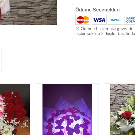
Ödeme Seçenekleri
Ödeme bilgilerinizi güvende t
hiçbir şekilde 3. kişiler tarafı