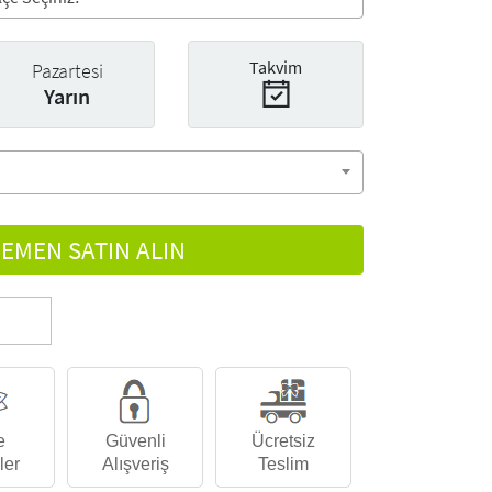
Takvim
Pazartesi
Yarın
EMEN SATIN ALIN
e
Güvenli
Ücretsiz
ler
Alışveriş
Teslim